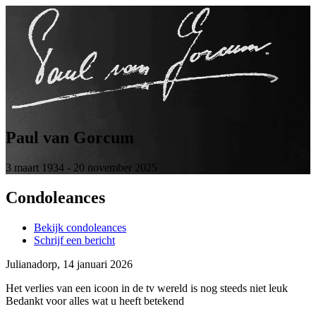
Paul van Gorcum
3 maart 1934
-
20 november 2025
Condoleances
Bekijk condoleances
Schrijf een bericht
Julianadorp, 14 januari 2026
Het verlies van een icoon in de tv wereld is nog steeds niet leuk
Bedankt voor alles wat u heeft betekend