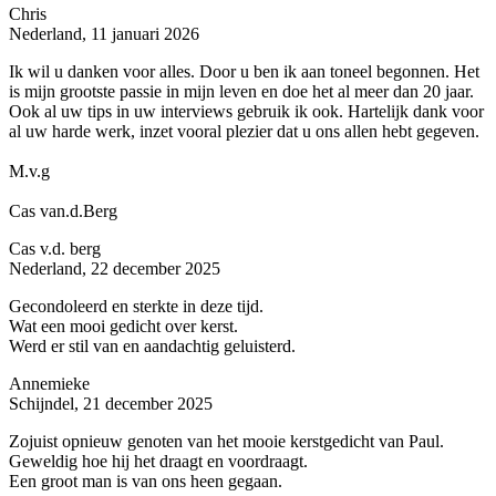
Chris
Nederland, 11 januari 2026
Ik wil u danken voor alles. Door u ben ik aan toneel begonnen. Het
is mijn grootste passie in mijn leven en doe het al meer dan 20 jaar.
Ook al uw tips in uw interviews gebruik ik ook. Hartelijk dank voor
al uw harde werk, inzet vooral plezier dat u ons allen hebt gegeven.
M.v.g
Cas van.d.Berg
Cas v.d. berg
Nederland, 22 december 2025
Gecondoleerd en sterkte in deze tijd.
Wat een mooi gedicht over kerst.
Werd er stil van en aandachtig geluisterd.
Annemieke
Schijndel, 21 december 2025
Zojuist opnieuw genoten van het mooie kerstgedicht van Paul.
Geweldig hoe hij het draagt en voordraagt.
Een groot man is van ons heen gegaan.